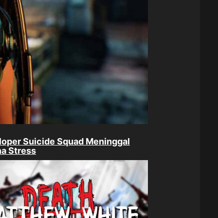
oper Suicide Squad Meninggal
a Stress