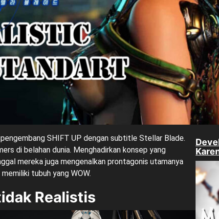
 pengembang SHIFT UP dengan subtitle Stellar Blade.
Devel
amers di belahan dunia. Menghadirkan konsep yang
Karen
tinggal mereka juga mengenalkan prontagonis utamanya
 memiliki tubuh yang
WOW
.
idak Realistis