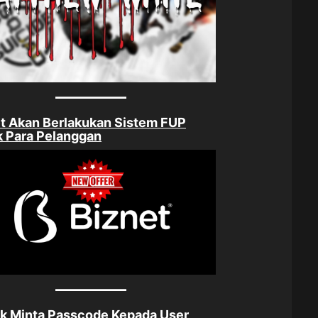
t Akan Berlakukan Sistem FUP
 Para Pelanggan
k Minta Passcode Kepada User