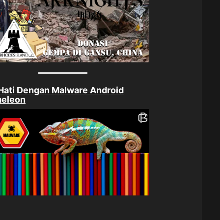
Hati Dengan Malware Android
eleon