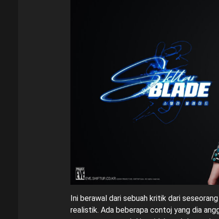
Ini berawal dari sebuah kritik dari seseoran
realistik. Ada beberapa contoj yang dia angg