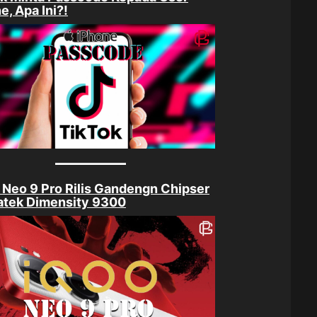
e, Apa Ini?!
Neo 9 Pro Rilis Gandengn Chipser
atek Dimensity 9300