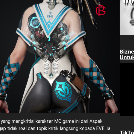
Bizne
Untuk
g yang mengkritisi karakter MC game ini dari Aspek
ap tidak real dan topik kritik langsung kepada EVE. Ia
TikTo