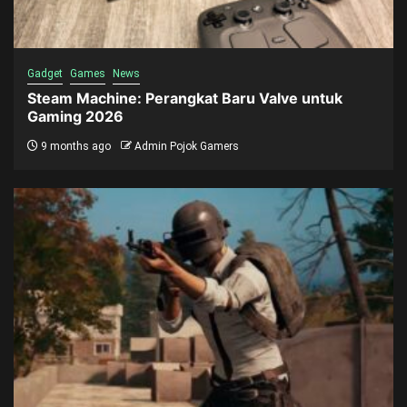
Gadget
Games
News
Steam Machine: Perangkat Baru Valve untuk
Gaming 2026
9 months ago
Admin Pojok Gamers