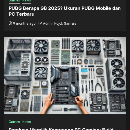
Games
News
PUBG Berapa GB 2025? Ukuran PUBG Mobile dan
PC Terbaru
9 months ago
Admin Pojok Gamers
Games
News
Panduan Memilih Komponen PC Gaming: Build