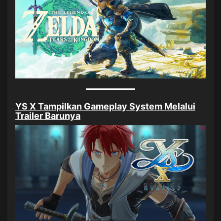
YS X Tampilkan Gameplay System Melalui
Trailer Barunya