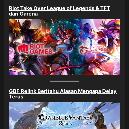
Riot Take Over League of Legends & TFT
dari Garena
GBF Relink Beritahu Alasan Mengapa Delay
Terus