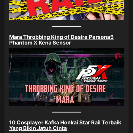
Mara Throbbing King of Desire Persona5
Phantom X Kena Sensor
10 Cosplayer Kafka Honkai Star Rail Terbaik
Yang Bikin Jatuh Cint
a