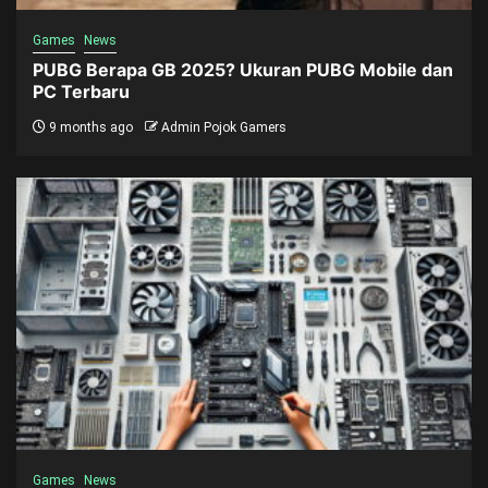
Games
News
PUBG Berapa GB 2025? Ukuran PUBG Mobile dan
PC Terbaru
9 months ago
Admin Pojok Gamers
Games
News