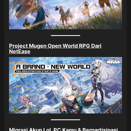
Project Mugen Open World RPG Dari
NetEase
Migrasi Akun LoL PC Kamu & Berpartisipasi