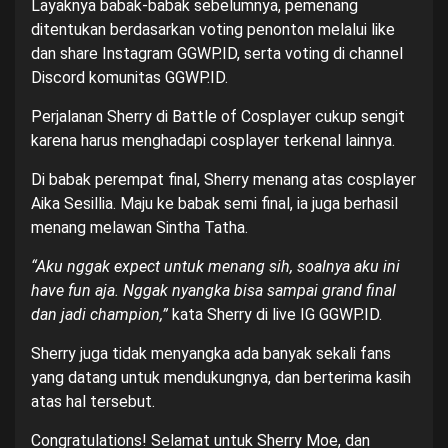
Layaknya babak-babak sebelumnya, pemenang
ditentukan berdasarkan voting penonton melalui like
dan share Instagram GGWP.ID, serta voting di channel
Discord komunitas GGWP.ID.
Perjalanan Sherry di Battle of Cosplayer cukup sengit
karena harus menghadapi cosplayer terkenal lainnya.
Di babak perempat final, Sherry menang atas cosplayer
Aika Sesillia. Maju ke babak semi final, ia juga berhasil
menang melawan Sintha Tatha.
“Aku nggak expect untuk menang sih, soalnya aku ini
have fun aja. Nggak nyangka bisa sampai grand final
dan jadi champion,”
kata Sherry di
live IG GGWP.ID
.
Sherry juga tidak menyangka ada banyak sekali fans
yang datang untuk mendukungnya, dan berterima kasih
atas hal tersebut.
Congratulations! Selamat untuk Sherry Moe, dan