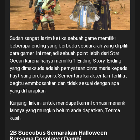
Sudah sangat lazim ketika sebuah game memiliki
beberapa ending yang berbeda sesuai arah yang di pilih
para gamer. Ini menjadi sebuah point lebih dari Star
Ocean karena hanya memiliki 1 Ending Story. Ending
yang dimaksuda adalah pernyataan cinta maria kepada
Fayt sang protagonis. Sementara karakter lain terlihat
begitu emmbosankan dan tidak sesuai dengan apa
yang di harapkan.
Kunjungi
link ini
untuk mendapatkan informasi menarik
lainnya yang mungkin belum anda dapatkan, Terima
kasih.
2B Succubus Semarakan Halloween
Bersama Cosplayer Dambi