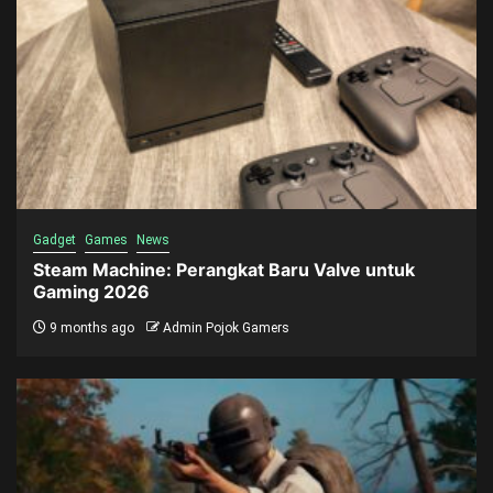
Gadget
Games
News
Steam Machine: Perangkat Baru Valve untuk
Gaming 2026
9 months ago
Admin Pojok Gamers