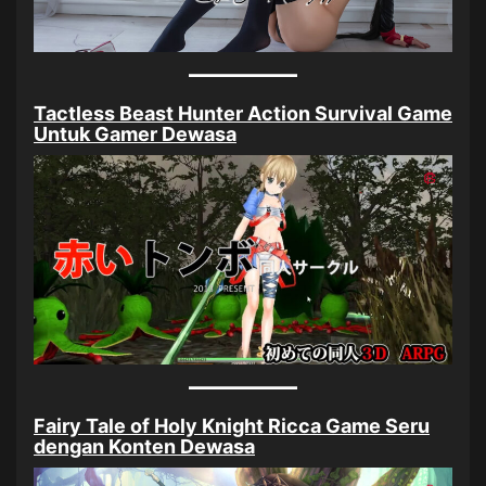
Tactless Beast Hunter Action Survival Game
Untuk Gamer Dewasa
Fairy Tale of Holy Knight Ricca Game Seru
dengan Konten Dewasa