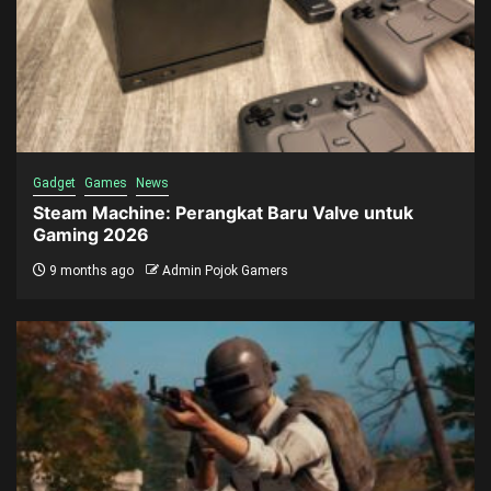
Gadget
Games
News
Steam Machine: Perangkat Baru Valve untuk
Gaming 2026
9 months ago
Admin Pojok Gamers