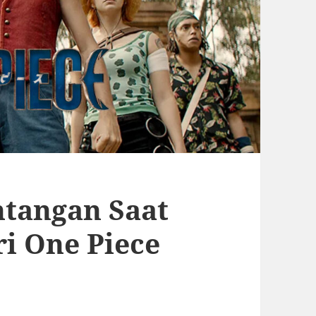
ntangan Saat
ri One Piece