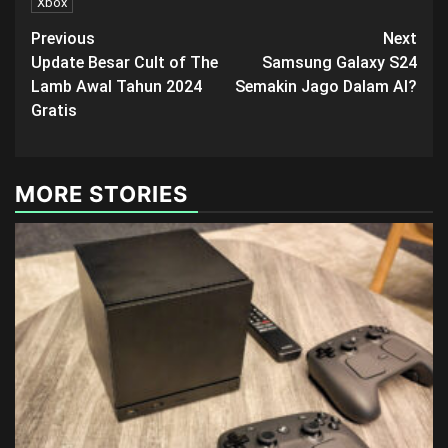
Xbox
Post
Previous
Next
Update Besar Cult of The
Samsung Galaxy S24
navigation
Lamb Awal Tahun 2024
Semakin Jago Dalam AI?
Gratis
MORE STORIES