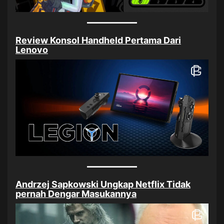
Review Konsol Handheld Pertama Dari
Lenovo
Andrzej Sapkowski Ungkap Netflix Tidak
pernah Dengar Masukannya