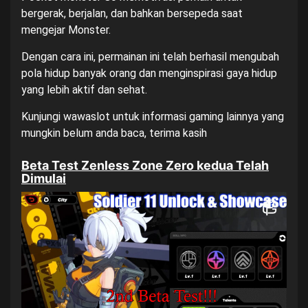
bergerak, berjalan, dan bahkan bersepeda saat
mengejar Monster.
Dengan cara ini, permainan ini telah berhasil mengubah
pola hidup banyak orang dan menginspirasi gaya hidup
yang lebih aktif dan sehat.
Kunjungi
wawaslot
untuk informasi gaming lainnya yang
mungkin belum anda baca, terima kasih
Beta Test Zenless Zone Zero kedua Telah
Dimulai