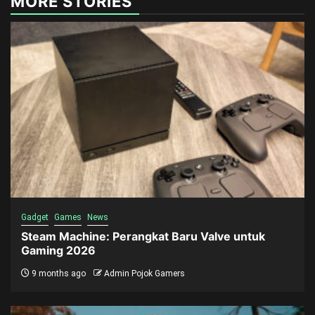
MORE STORIES
Gadget
Games
News
Steam Machine: Perangkat Baru Valve untuk
Gaming 2026
9 months ago
Admin Pojok Gamers