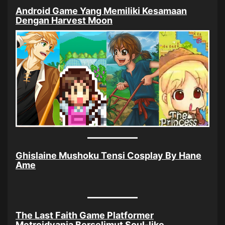
Android Game Yang Memiliki Kesamaan
Dengan Harvest Moon
Ghislaine Mushoku Tensi Cosplay By Hane
Ame
The Last Faith Game Platformer
Metroidvania Berselimut Soul-like