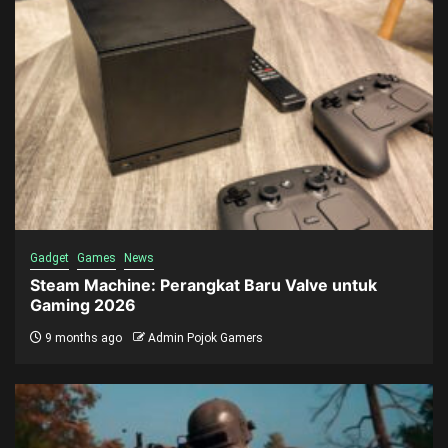
Gadget
Games
News
Steam Machine: Perangkat Baru Valve untuk
Gaming 2026
9 months ago
Admin Pojok Gamers