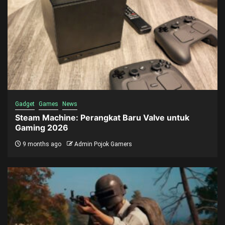
Gadget
Games
News
Steam Machine: Perangkat Baru Valve untuk
Gaming 2026
9 months ago
Admin Pojok Gamers