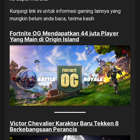
Kunjungi
link ini
untuk informasi gaming lainnya yang
mungkin belum anda baca, terima kasih
Fortnite OG Mendapatkan 44 juta Player
Yang Main di Origin Island
Victor Chevalier Karakter Baru Tekken 8
Berkebangsaan Perancis