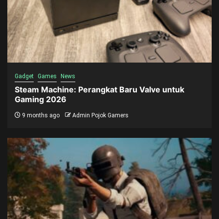
Gadget
Games
News
Steam Machine: Perangkat Baru Valve untuk
Gaming 2026
9 months ago
Admin Pojok Gamers