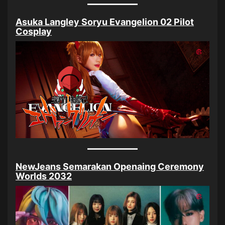
Asuka Langley Soryu Evangelion 02 Pilot
Cosplay
NewJeans Semarakan Openaing Ceremony
Worlds 2032