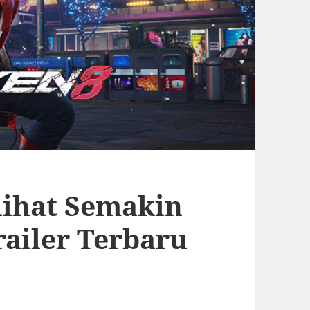
lihat Semakin
ailer Terbaru