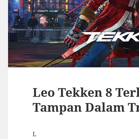
Leo Tekken 8 Ter
Tampan Dalam Tr
L