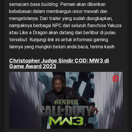
semacam
base building
. Pemain akan diberikan
kebebasan dalam membangun
resor
mewah dan
mengelolanya. Dari trailer yang sudah diungkapkan,
nampaknya berbagai NPC dari seluruh
franchise
Yakuza
atau Like a Dragon akan datang dan berlibur di pulau
tersebut. Kunjungi
link ini
untuk informasi gaming
lainnya yang mungkin belum anda baca, terima kasih
Christopher Judge Sindir COD: MW3 di
Game Award 2023