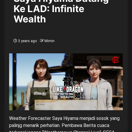
Ke LAD: Infinite
Wealth
3 years ago
Mimin
Weather Forecaster Saya Hiyama menjadi sosok yang
palinjg menarik perhatian. Pembawa Berita cuaca