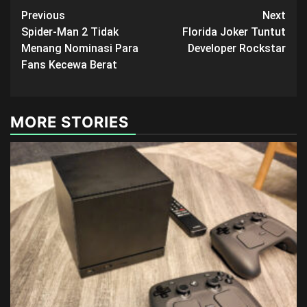
Post
Previous
Next
Spider-Man 2 Tidak
Florida Joker Tuntut
navigation
Menang Nominasi Para
Developer Rockstar
Fans Kecewa Berat
MORE STORIES