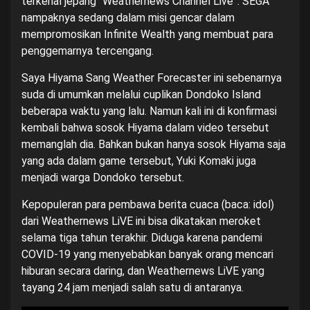
terkenal jepang “Weathernews Channel Live”.
SEGA
nampaknya sedang dalam misi gencar dalam
mempromosikan Infinite Wealth yang membuat para
penggemarnya tercengang.
Saya Hiyama Sang Weather Forecaster ini sebenarnya
suda di umumkan melalui cuplikan Dondoko Island
beberapa waktu yang lalu. Namun kali ini di konfirmasi
kembali bahwa sosok Hiyama dalam video tersebut
memanglah dia. Bahkan bukan hanya sosok Hiyama saja
yang ada dalam game tersebut, Yuki Komaki juga
menjadi warga Dondoko tersebut.
Kepopuleran para pembawa berita cuaca (baca: idol)
dari Weathernews LiVE ini bisa dikatakan meroket
selama tiga tahun terakhir. Diduga karena pandemi
COVID-19 yang menyebabkan banyak orang mencari
hiburan secara daring, dan Weathernews LiVE yang
tayang 24 jam menjadi salah satu di antaranya.