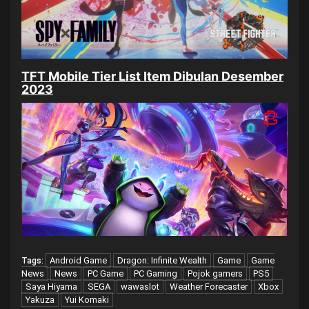
TFT Mobile Tier List Item Dibulan Desember
2023
Android Game
Dragon: Infinite Wealth
Game
Game
Tags:
News
News
PC Game
PC Gaming
Pojok gamers
PS5
Saya Hiyama
SEGA
wawaslot
Weather Forecaster
Xbox
Yakuza
Yui Komaki