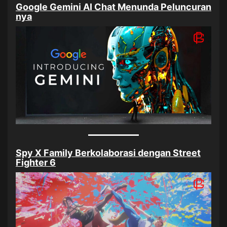
Google Gemini AI Chat Menunda Peluncuran
nya
Spy X Family Berkolaborasi dengan Street
Fighter 6