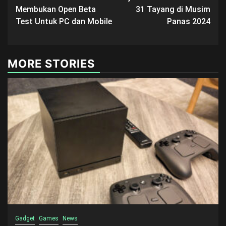
navigation
Membukan Open Beta
31 Tayang di Musim
Test Untuk PC dan Mobile
Panas 2024
MORE STORIES
Gadget
Games
News