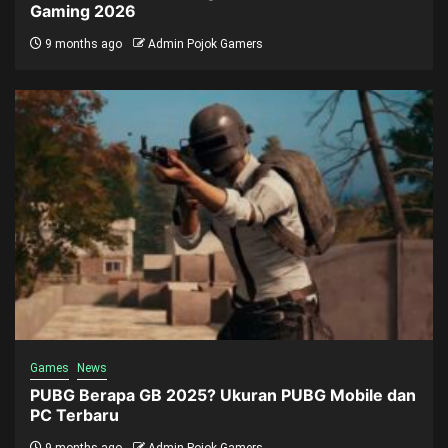
Gaming 2026
9 months ago
Admin Pojok Gamers
Games
News
PUBG Berapa GB 2025? Ukuran PUBG Mobile dan
PC Terbaru