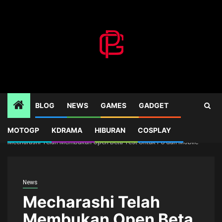
Skip
to
content
BLOG
NEWS
GAMES
GADGET
MOTOGP
KDRAMA
HIBURAN
COSPLAY
Home
News
Mecharashi Telah Membukan Open Beta Test Untuk PC dan Mobile
News
Mecharashi Telah
Membukan Open Beta