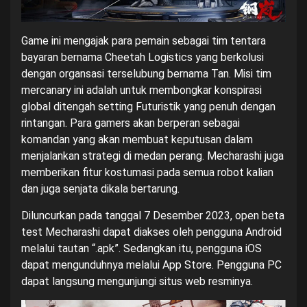
Game ini mengajak para pemain sebagai tim tentara
bayaran bernama Cheetah Logistics yang berkolusi
dengan organsasi terselubung bernama Tan. Misi tim
mercanary
ini adalah untuk membongkar konspirasi
global ditengah setting Futuristik yang penuh dengan
rintangan. Para gamers akan berperan sebagai
komandan yang akan membuat keputusan dalam
menjalankan strategi di medan perang. Mecharashi juga
memberikan fitur kostumasi pada semua robot kalian
dan juga senjata dikala bertarung.
Diluncurkan pada tanggal 7 Desember 2023, open beta
test Mecharashi dapat diakses oleh pengguna Android
melalui tautan “.apk”. Sedangkan itu, pengguna iOS
dapat mengunduhnya melalui App Store. Pengguna PC
dapat langsung mengunjungi situs web resminya.