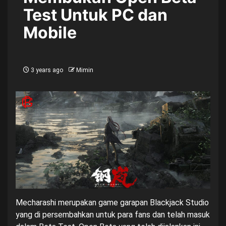
Test Untuk PC dan
Mobile
3 years ago
Mimin
Mecharashi merupakan game garapan Blackjack Studio
yang di persembahkan untuk para fans dan telah masuk