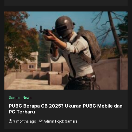
Games
News
PUBG Berapa GB 2025? Ukuran PUBG Mobile dan
PC Terbaru
9 months ago
Admin Pojok Gamers