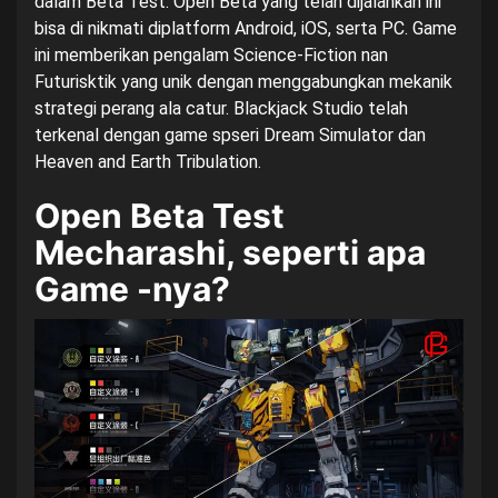
dalam Beta Test. Open Beta yang telah dijalankan ini
bisa di nikmati diplatform Android, iOS, serta PC. Game
ini memberikan pengalam Science-Fiction nan
Futurisktik yang unik dengan menggabungkan mekanik
strategi perang ala catur. Blackjack Studio telah
terkenal dengan game spseri Dream Simulator dan
Heaven and Earth Tribulation.
Open Beta Test
Mecharashi, seperti apa
Game -nya?