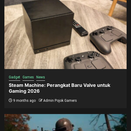
Gadget
Games
News
Steam Machine: Perangkat Baru Valve untuk
Gaming 2026
9 months ago
Admin Pojok Gamers