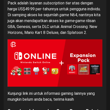
Pack adalah layanan
subscription tier
atas dengan
harga US$49.99 per-tahunnya untuk pengguna individu.
Di samping akses ke sejumlah
game
N64, nantinya kita
juga akan mendapatkan akses ke
game-game
rilisan
GBA, Genesis, serta DLC untuk Animal Crossing: New
Horizons, Mario Kart 8 Deluxe, dan Splatoon 2.
Kunjungi
link ini
untuk informasi gaming lainnya yang
mungkin belum anda baca, terima kasih