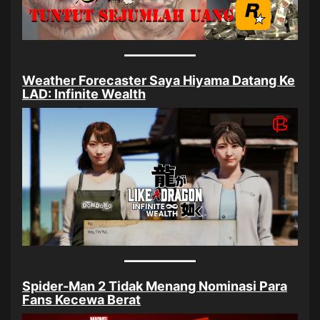
Weather Forecaster Saya Hiyama Datang Ke
LAD: Infinite Wealth
Spider-Man 2 Tidak Menang Nominasi Para
Fans Kecewa Berat