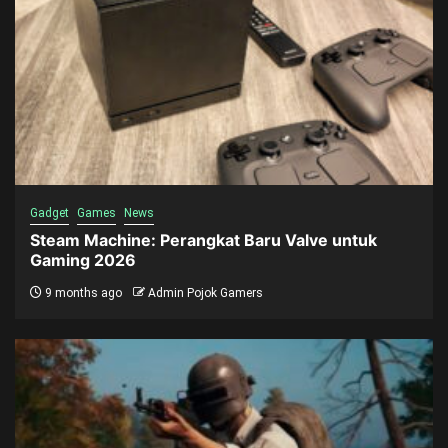
Gadget
Games
News
Steam Machine: Perangkat Baru Valve untuk
Gaming 2026
9 months ago
Admin Pojok Gamers