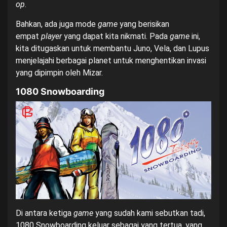
op
.
Bahkan, ada juga mode
game
yang berisikan
empat
player
yang dapat kita nikmati. Pada
game
ini,
kita ditugaskan untuk membantu Juno, Vela, dan Lupus
menjelajahi berbagai planet untuk menghentikan invasi
yang dipimpin oleh Mizar.
1080 Snowboarding
Di antara ketiga
game
yang sudah kami sebutkan tadi,
1080 Snowboarding keluar sebagai yang tertua, yang