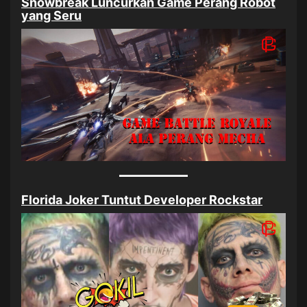
Snowbreak Luncurkan Game Perang Robot
yang Seru
Florida Joker Tuntut Developer Rockstar