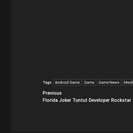
Android Game
Game
Game News
Mech
Tags:
Post
Previous
Florida Joker Tuntut Developer Rockstar
navigation