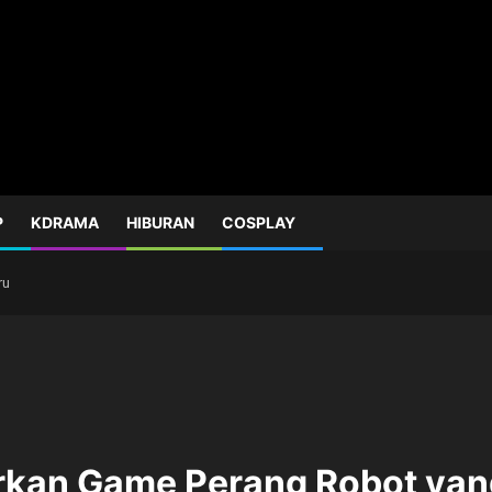
P
KDRAMA
HIBURAN
COSPLAY
ru
kan Game Perang Robot yan