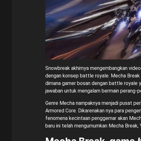
Snowbreak akhirnya mengembangkan video 
dengan konsep battle royale. Mecha Break 
dimana gamer bosan dengan battle royale y
jawaban untuk mengalam bermain perang-pe
Genre Mecha nampaknya menjadi pusat per
Armored Core. Dikarenakan nya para penge
fenomena kecintaan penggemar akan Mecha
baru ini telah mengumumkan Mecha Break, Y
Mecha Break, game