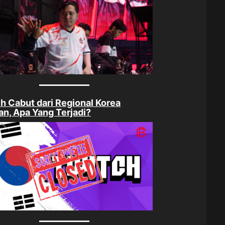
h Cabut dari Regional Korea
an, Apa Yang Terjadi?