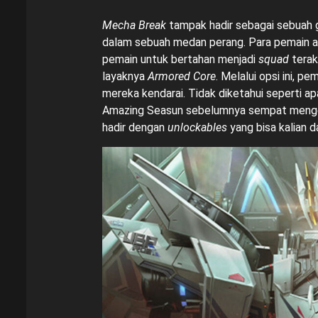
Mecha Break
tampak hadir sebagai sebuah
dalam sebuah medan perang. Para pemain a
pemain untuk bertahan menjadi
squad
terakh
layaknya
Armored Core
. Melalui opsi ini, 
mereka kendarai. Tidak diketahui seperti a
Amazing Seasun sebelumnya sempat men
hadir dengan
unlockables
yang bisa kalian 