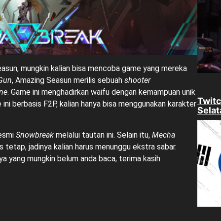
Seasun, mungkin kalian bisa mencoba game yang mereka
 Gun
, Amazing Seasun merilis sebuah
shooter
ne
. Game ini menghadirkan waifu dengan kemampuan unik
Twitc
ini berbasis F2P, kalian hanya bisa menggunakan karakter
Selat
resmi
Snowbreak
melalui tautan ini
. Selain itu,
Mecha
s tetap, jadinya kalian harus menunggu ekstra sabar.
ya yang mungkin belum anda baca, terima kasih