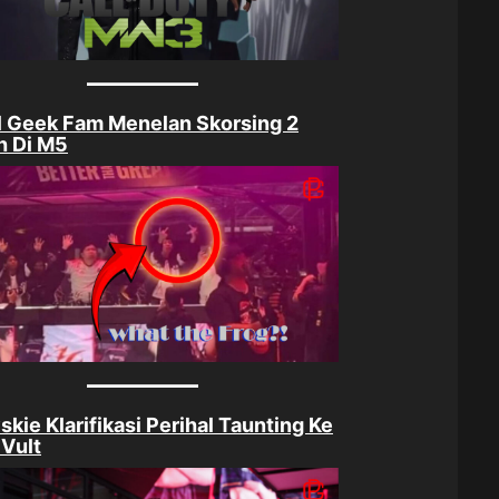
 Geek Fam Menelan Skorsing 2
h Di M5
skie Klarifikasi Perihal Taunting Ke
Vult