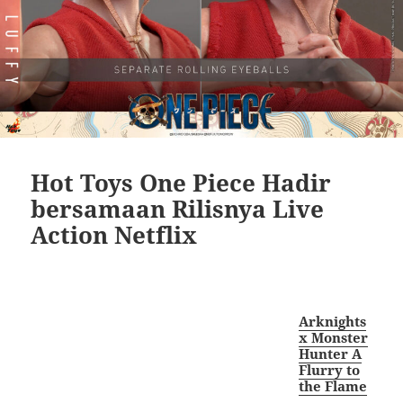
Hot Toys One Piece Hadir
bersamaan Rilisnya Live
Action Netflix
Arknights
x Monster
Hunter A
Flurry to
the Flame