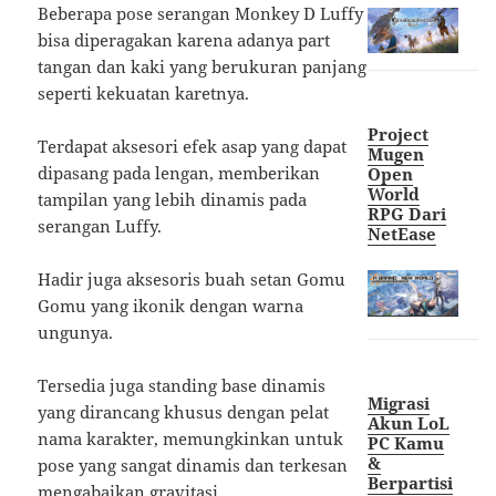
Beberapa pose serangan Monkey D Luffy
bisa diperagakan karena adanya part
tangan dan kaki yang berukuran panjang
seperti kekuatan karetnya.
Project
Terdapat aksesori efek asap yang dapat
Mugen
dipasang pada lengan, memberikan
Open
World
tampilan yang lebih dinamis pada
RPG Dari
serangan Luffy.
NetEase
Hadir juga aksesoris buah setan Gomu
Gomu yang ikonik dengan warna
ungunya.
Tersedia juga standing base dinamis
Migrasi
yang dirancang khusus dengan pelat
Akun LoL
nama karakter, memungkinkan untuk
PC Kamu
&
pose yang sangat dinamis dan terkesan
Berpartisi
mengabaikan gravitasi.