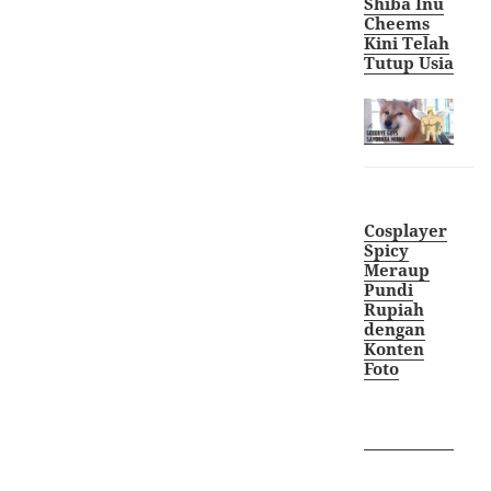
Shiba Inu
Cheems
Kini Telah
Tutup Usia
Cosplayer
Spicy
Meraup
Pundi
Rupiah
dengan
Konten
Foto