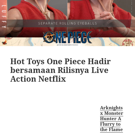
Hot Toys One Piece Hadir
bersamaan Rilisnya Live
Action Netflix
Arknights
x Monster
Hunter A
Flurry to
the Flame