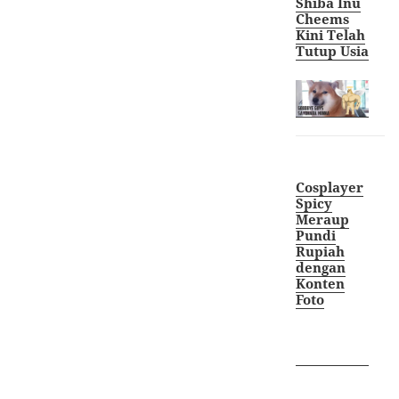
Shiba Inu
Cheems
Kini Telah
Tutup Usia
Cosplayer
Spicy
Meraup
Pundi
Rupiah
dengan
Konten
Foto