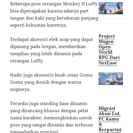
Beberapa pose serangan Monkey D Luffy
bisa diperagakan karena adanya part
tangan dan kaki yang berukuran panjang
seperti kekuatan karetnya.
Project
Terdapat aksesori efek asap yang dapat
Mugen
dipasang pada lengan, memberikan
Open
World
tampilan yang lebih dinamis pada
RPG Dari
serangan Luffy.
NetEase
Hadir juga aksesoris buah setan Gomu
Gomu yang ikonik dengan warna
ungunya.
Tersedia juga standing base dinamis
Migrasi
yang dirancang khusus dengan pelat
Akun LoL
nama karakter, memungkinkan untuk
PC Kamu
&
pose yang sangat dinamis dan terkesan
Berpartisi
mengabaikan gravitasi.