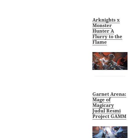
Arknights x
Monster
Hunter A
Flurry to the
Flame
Garnet Arena:
Mage of
Magicary
Judul Resmi
Project GAMM