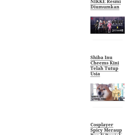
NIKKE Resmi
Diumumkan
Shiba Inu
Cheems Kini
Telah Tutup
Usia
Cosplayer
Spicy Meraup