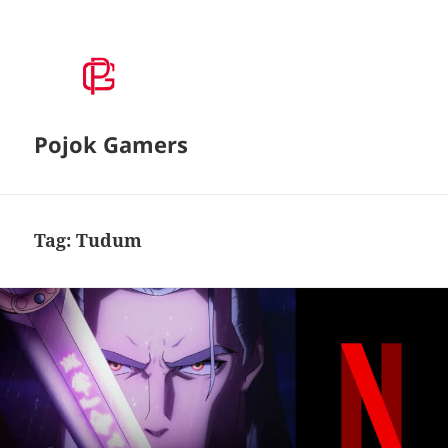
Pojok Gamers
Tag:
Tudum