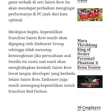
Dada
game terbaik di seri Saints Row itu
akan mendapat perbaikan mengingat
performanya di PC jauh dari kata
optimal.
Meskipun begitu, kepemilikan
franchise Saints Row masih akan
Mara
dipegang oleh Embracer Group
Throbbing
King of
sehingga tidak menutup
Desire
kemungkinan jika perusahaan asal
Persona5
Swedia itu suatu saat nanti akan
Phantom X
Kena Sensor
menghidupkan kembali Saints Row
lewat tangan developer yang berbeda.
Selain Saints Row, Embracer juga
masih memegang kepemilikan untuk
franchise Red Faction.
10 Cosplayer