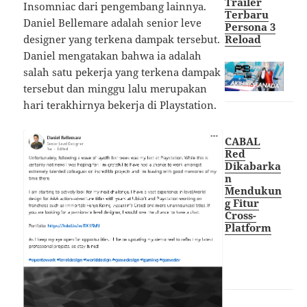
Trailer
Insomniac dari pengembang lainnya.
Terbaru
Daniel Bellemare adalah senior leve
Persona 3
Reload
designer yang terkena dampak tersebut.
Daniel mengatakan bahwa ia adalah
salah satu pekerja yang terkena dampak
tersebut dan minggu lalu merupakan
hari terakhirnya bekerja di Playstation.
CABAL
Red
Dikabarka
n
Mendukun
g Fitur
Cross-
Platform