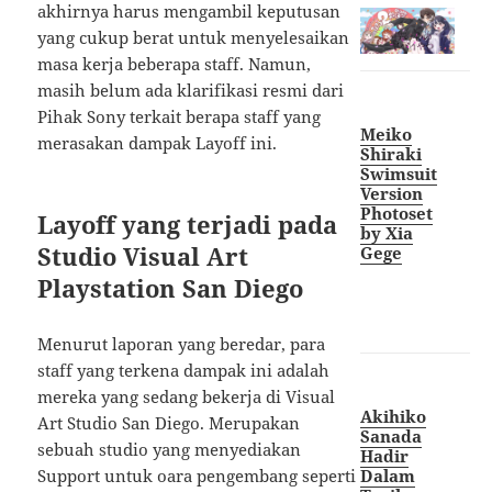
akhirnya harus mengambil keputusan
yang cukup berat untuk menyelesaikan
masa kerja beberapa staff. Namun,
masih belum ada klarifikasi resmi dari
Pihak Sony terkait berapa staff yang
Meiko
merasakan dampak Layoff ini.
Shiraki
Swimsuit
Version
Photoset
Layoff yang terjadi pada
by Xia
Studio Visual Art
Gege
Playstation San Diego
Menurut laporan yang beredar, para
staff yang terkena dampak ini adalah
mereka yang sedang bekerja di Visual
Akihiko
Art Studio San Diego. Merupakan
Sanada
sebuah studio yang menyediakan
Hadir
Dalam
Support untuk oara pengembang seperti