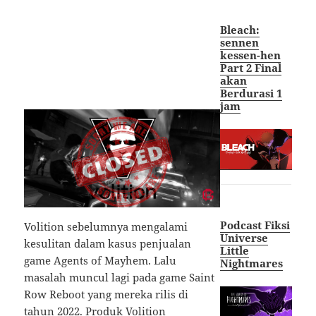
Bleach:
sennen
kessen-hen
Part 2 Final
akan
Berdurasi 1
jam
Podcast Fiksi
Volition sebelumnya mengalami
Universe
kesulitan dalam kasus penjualan
Little
game Agents of Mayhem. Lalu
Nightmares
masalah muncul lagi pada game Saint
Row Reboot yang mereka rilis di
tahun 2022. Produk Volition