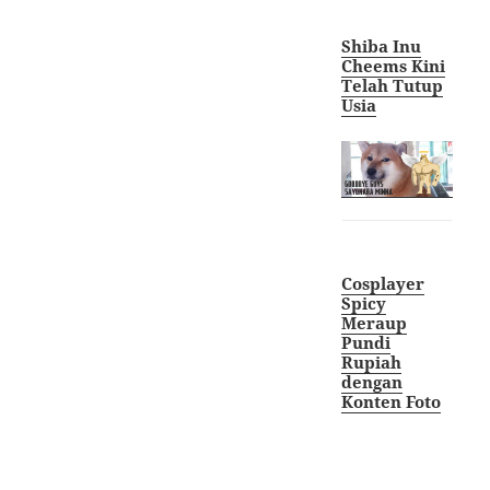
Shiba Inu
Cheems Kini
Telah Tutup
Usia
Cosplayer
Spicy
Meraup
Pundi
Rupiah
dengan
Konten Foto